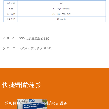
前一个：
GSM无线温湿度记录仪
ꄴ
后一个：
无线温湿度记录仪（USB）
ꄲ
友 情 链 接
快 捷 导 航
—
—
公司首页
制药验证设备