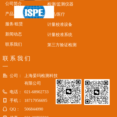
公司简介
检测/监测仪器
产品应用
食品/医疗
服务/租赁
计量校准设备
新闻动态
计量校准系统
联系我们
第三方验证检测
联 系 我 们
—
公司：
上海晏玛检测科技
有限公司
电话：
021-68902733
手机：
18717956695
QQ：
506844090