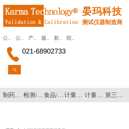
晏玛科技
测试仪器制造商
公司首页
公司简介
产品应用
服务/租赁
新闻动态
联系我们
021-68902733
끠
制药验证设备
检测/监测仪器
食品/医疗
计量校准设备
计量校准系统
第三方验证检测服务