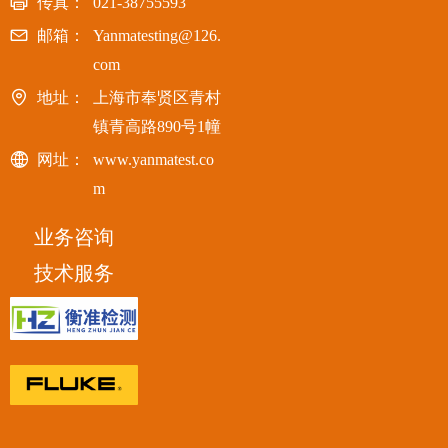
传真：
021-38755593
邮箱：
Yanmatesting@126.
com
地址：
上海市奉贤区青村
镇青高路890号1幢
网址：
www.yanmatest.co
m
业务咨询
技术服务