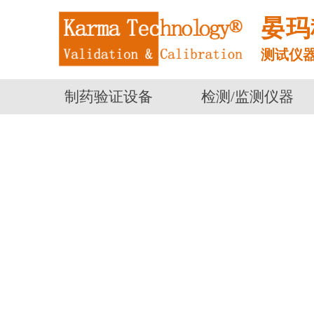
晏玛
测试仪
制药验证设备
检测/监测仪器