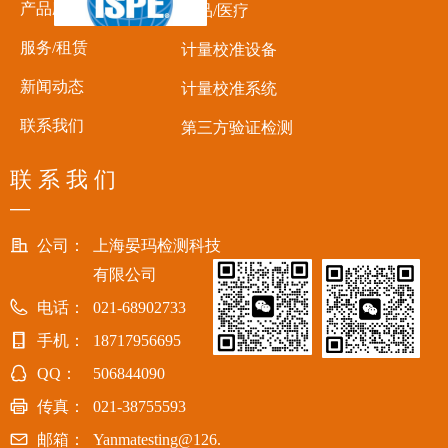
产品应用
食品/医疗
服务/租赁
计量校准设备
新闻动态
计量校准系统
联系我们
第三方验证检测
联 系 我 们
—
公司：
上海晏玛检测科技
有限公司
电话：
021-68902733
手机：
18717956695
QQ：
506844090
传真：
021-38755593
邮箱：
Yanmatesting@126.