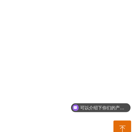
可以介绍下你们的产品么
ꁸ