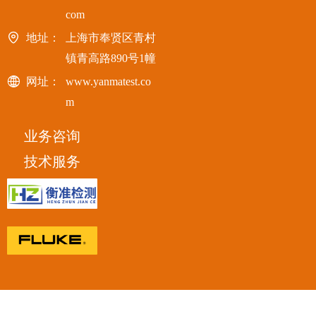
com
地址：
上海市奉贤区青村
镇青高路890号1幢
网址：
www.yanmatest.co
m
业务咨询
技术服务