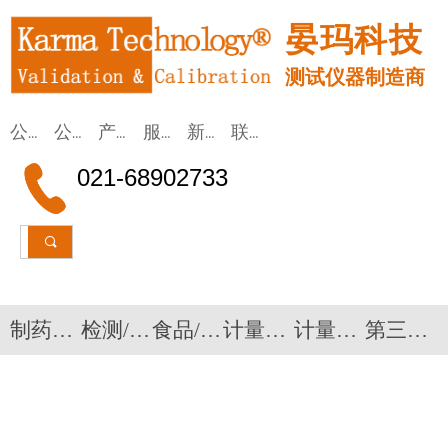
晏玛科技
测试仪器制造商
公司首页
公司简介
产品应用
服务/租赁
新闻动态
联系我们
021-68902733
끠
制药验证设备
检测/监测仪器
食品/医疗
计量校准设备
计量校准系统
第三方验证检测服务