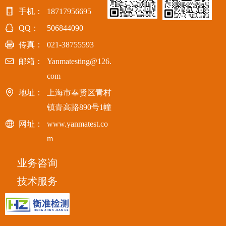
手机：
18717956695
QQ：
506844090
传真：
021-38755593
邮箱：
Yanmatesting@126.
com
地址：
上海市奉贤区青村
镇青高路890号1幢
网址：
www.yanmatest.co
m
业务咨询
技术服务