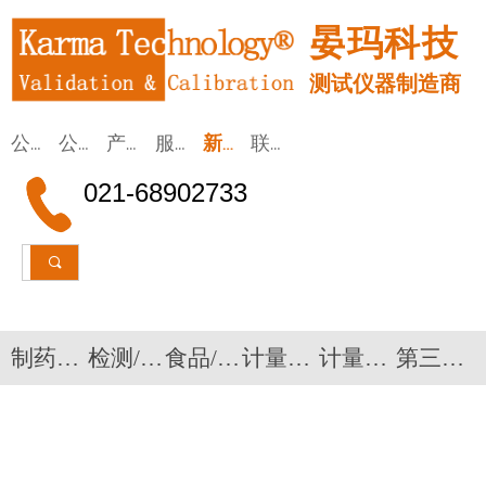
晏玛科技
测试仪器制造商
公司首页
公司简介
产品应用
服务/租赁
新闻动态
联系我们
021-68902733
끠
制药验证设备
检测/监测仪器
食品/医疗
计量校准设备
计量校准系统
第三方验证检测服务