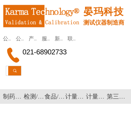
晏玛科技
测试仪器制造商
公司首页
公司简介
产品应用
服务/租赁
新闻动态
联系我们
021-68902733
끠
制药验证设备
检测/监测仪器
食品/医疗
计量校准设备
计量校准系统
第三方验证检测服务