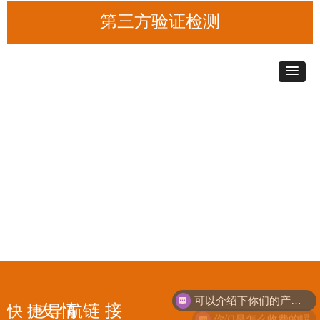
第三方验证检测
可以介绍下你们的产品么
友 情 链 接
快 捷 导 航
你们是怎么收费的呢