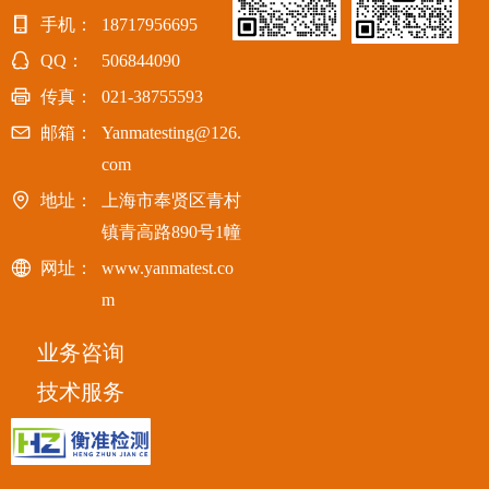
手机：
18717956695
QQ：
506844090
传真：
021-38755593
邮箱：
Yanmatesting@126.
com
地址：
上海市奉贤区青村
镇青高路890号1幢
网址：
www.yanmatest.co
m
业务咨询
技术服务